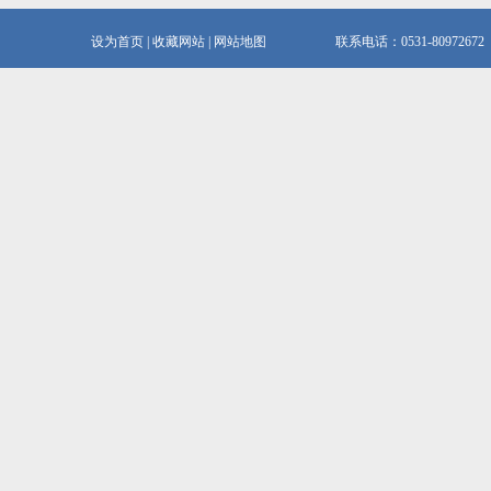
设为首页
|
收藏网站
|
网站地图
联系电话：0531-80972672