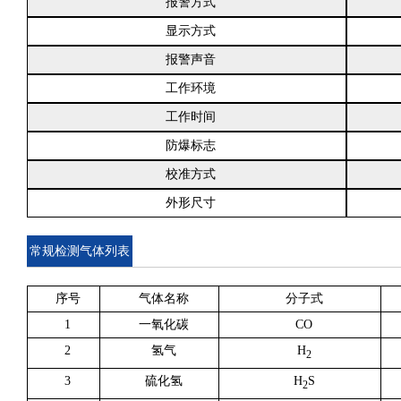
报警方式
显示方式
报警声音
工作环境
工作时间
防爆标志
校准方式
外形尺寸
常规检测气体列表
序号
气体名称
分子式
1
一氧化碳
CO
2
氢气
H
2
3
硫化氢
H
S
2